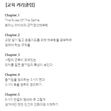
​[교육 커리큘럼]
Chapter.1
The Rules Of The Game
토마스 마이어의 근막경선해부학
Chapter.2
교양 쌓기 말고 운동지도를 위해 해부학을 공부하며
정해야 하는 규칙들
Chapter.3
사람의 근육이 모여있는
위치를 알면 움직임의 특성이 보인다
Chapter.4
움직임을 정의하는 3가지 면과
3가지 축을 정확히 정의하기
Chapter.5
6가지 관절의 형태와 꼭 그렇게
생겨야만 했던 인간의 진화과정 이해하기