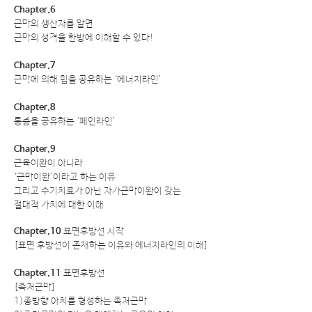
Chapter.6
근막의 생산자를 알면
근막의 성격을 한방에 이해할 수 있다!
Chapter.7
근막에 의해 힘을 공유하는 ‘에너지라인’
Chapter.8
통증을 공유하는 ‘페인라인’
Chapter.9
근육이완이 아니라
‘근막이완’이라고 하는 이유
그리고 수기치료가 아닌 자가근막이완이 갖는
절대적 가치에 대한 이해
Chapter.10
표면후방선 시작
[표면 후방선이 존재하는 이유와 에너지라인의 이해]
Chapter.11
표면후방선
[족저근막]
1)종방향 아치를 형성하는 족저근막