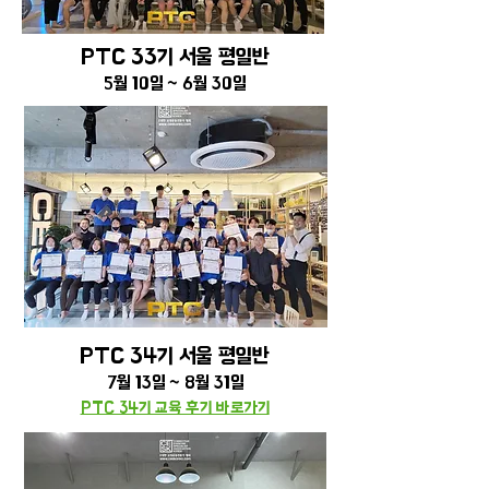
PTC 33기 서울 평
​일반
5월 10일 ~ 6월 30일
PTC 34기 서울 평
​일반
7월 13일 ~ 8월 31일
PTC 34기 교육 후기 바로가기