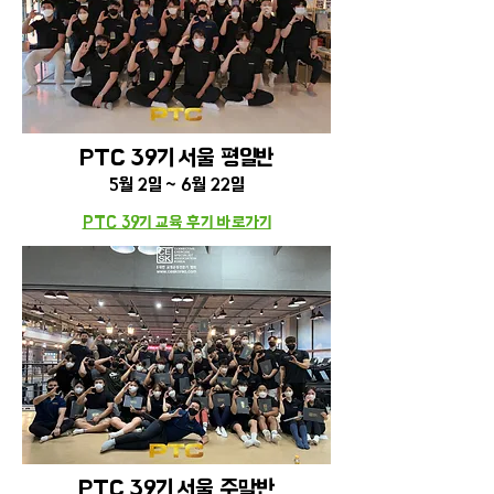
PTC 39기 서울 평
​일
반
5
월 2일 ~ 6월 22일
PTC 39기 교육 후기
바로가기
PTC 39기 서울 주말
반