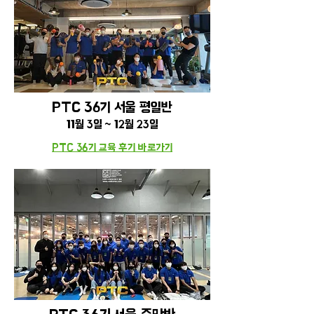
PTC 36기 서울 평일
반
11
월 3일 ~ 12월 23일
PTC 36기 교육 후기 바로가기