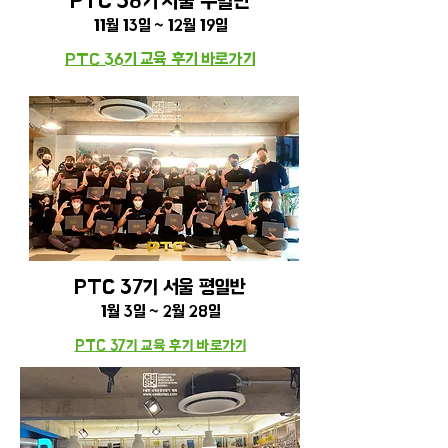
PTC 36기 서울
주말
반
11
월
1
3일 ~ 12월 19일
PTC 36기 교육 후기 바로가기
PTC 37기 서울 평일반
1월 3일 ~ 2월 28일
PTC 37기 교육 후기 바로가기