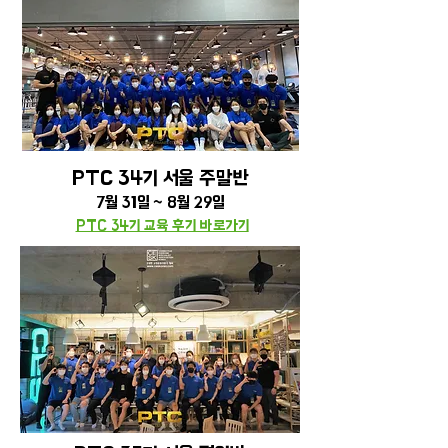
PTC 34기 서울 주말
반
7월 31일 ~ 8월 29일
PTC 34기 교육 후기 바로가기