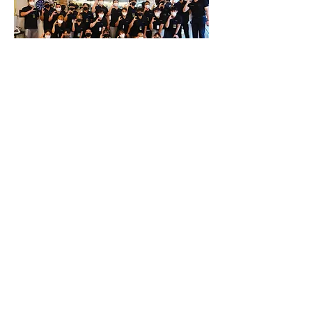
PTC 40기 서울 평일
반
7
월 4일 ~ 8월 24일
PTC 40기 교육 후기
바로가기
PTC 41기 서울 주말반