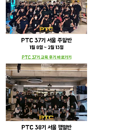
PTC 37기 서울 주말반
1월
8
일 ~ 2월 13일
PTC 37기 교육 후기 바로가기
PTC 38기 서울 평일반