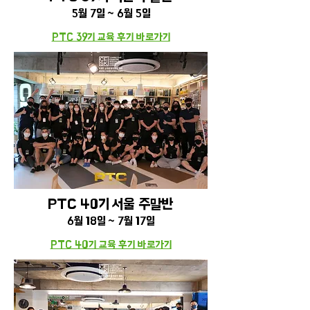
5
월
7
일 ~ 6월 5일
PTC 39기 교육 후기
바로가기
PTC 40기 서울 주말
반
6
월 18일 ~ 7월 17일
PTC 40기 교육 후기
바로가기