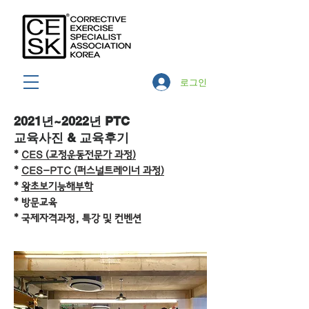
로그인
2021년~2022년 PTC
교육사진 & 교육후기
*
CES (교정운동전문가 과정)
*
CES-PTC (퍼스널트레
이너 과정)
*
왕초보기능해부학
* 방문교육
​* 국제자격과정, 특강 및 컨벤션