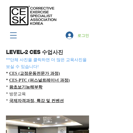
로그인
LEVEL-2 CES 수업사진
**단체 사진을 클릭하면 더 많은 교육사진을
보실 수 있습니다!
*
CES (교정운동전문가 과정)
*
CES-PTC (퍼스널트레이너 과정
)
*
왕초보기능해부학
* 방문교육
​*
국제자격과정, 특강 및 컨벤션