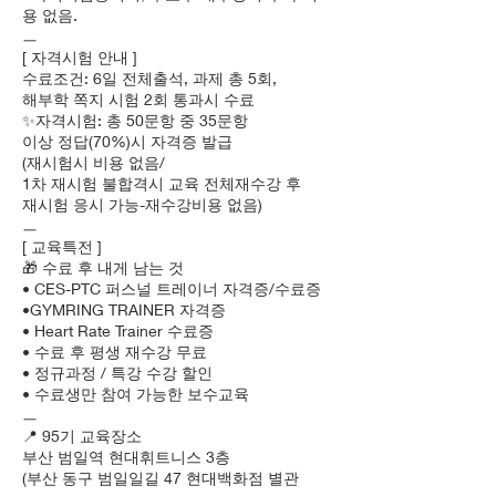
용 없음.
ㅡ
[ 자격시험 안내 ]
수료조건: 6일 전체출석, 과제 총 5회,
해부학 쪽지 시험 2회 통과시 수료
✨자격시험: 총 50문항 중 35문항
이상 정답(70%)시 자격증 발급
(재시험시 비용 없음/
1차 재시험 불합격시 교육 전체재수강 후
재시험 응시 가능-재수강비용 없음)
ㅡ
[ 교육특전 ]
🎁 수료 후 내게 남는 것
• CES-PTC 퍼스널 트레이너 자격증/수료증
•GYMRING TRAINER 자격증
• Heart Rate Trainer 수료증
• 수료 후 평생 재수강 무료
• 정규과정 / 특강 수강 할인
• 수료생만 참여 가능한 보수교육
ㅡ
📍 95기 교육장소
부산 범일역 현대휘트니스 3층
(부산 동구 범일일길 47 현대백화점 별관