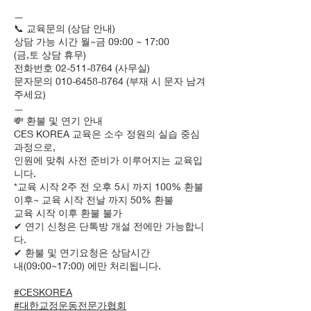
ㅡ
📞 교육문의 (상담 안내)
상담 가능 시간 월~금 09:00 ~ 17:00
(금,토 상담 휴무)
전화번호 02-511-8764 (사무실)
문자문의 010-6458-8764 (부재 시 문자 남겨
주세요)
ㅡ
💸 환불 및 연기 안내
CES KOREA 교육은 소수 정원의 실습 중심
과정으로,
인원에 맞춰 사전 준비가 이루어지는 교육입
니다.
*교육 시작 2주 전 오후 5시 까지 100% 환불
이후~ 교육 시작 전날 까지 50% 환불
교육 시작 이후 환불 불가
✔ 연기 신청은 단톡방 개설 전에만 가능합니
다.
✔ 환불 및 연기요청은 상담시간
내(09:00~17:00) 에만 처리됩니다.
#CESKOREA
#대한교정운동전문가협회