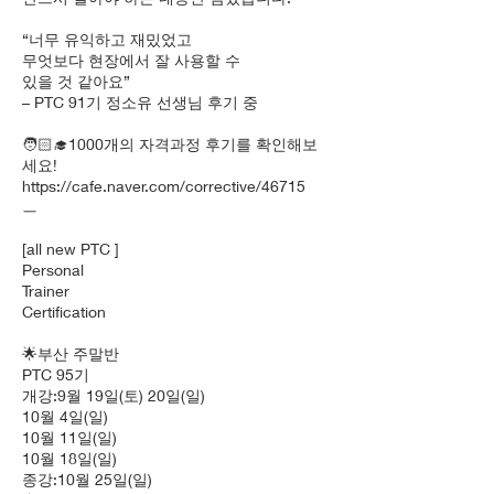
“너무 유익하고 재밌었고
무엇보다 현장에서 잘 사용할 수
있을 것 같아요”
– PTC 91기 정소유 선생님 후기 중
🧑🏻‍🎓1000개의 자격과정 후기를 확인해보
세요!
https://cafe.naver.com/corrective/46715
ㅡ
[all new PTC ]
Personal
Trainer
Certification
🌟부산 주말반
PTC 95기
개강:9월 19일(토) 20일(일)
10월 4일(일)
10월 11일(일)
10월 18일(일)
종강:10월 25일(일)