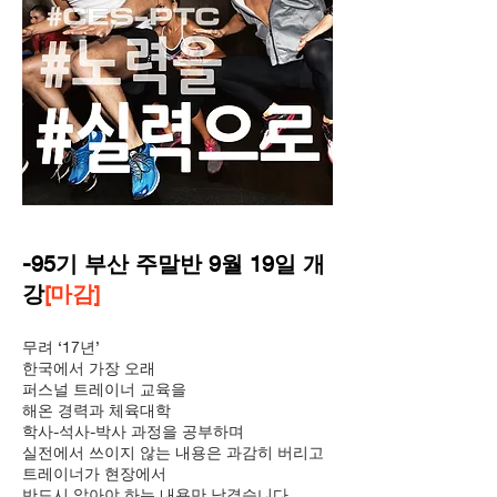
-95기 부산 주말반 9월 19일 개
강
[마감]
무려 ‘17년’
한국에서 가장 오래
퍼스널 트레이너 교육을
해온 경력과 체육대학
학사-석사-박사 과정을 공부하며
실전에서 쓰이지 않는 내용은 과감히 버리고
트레이너가 현장에서
반드시 알아야 하는 내용만 남겼습니다.