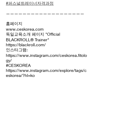
#퍼스널트레이너자격과정
———————————————————
홈페이지
www.ceskorea.com
독일교육소개 페이지 "Official
BLACKROLL® Trainer"
https://blackroll.com/
인스타그램:
https://www.instagram.com/ceskorea.fitolo
gy/
#CESKOREA
https://www.instagram.com/explore/tags/c
eskorea/?hl=ko
<소비자 알림 사항>
① 상기 퍼스널 트레이너 자격증자격은 자격
기본법 규정에 따라
등록한 민간자격으로, 국가로부터 인정받은
국가자격이 아닙니다.
② 민간자격 등록 및 공인 제도에 대한 상세내
용은 민간자격정보서비스 (
www.pqi.or.kr
)의