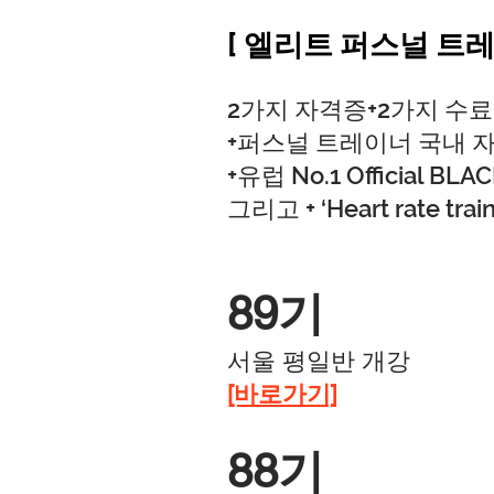
[ 엘리트 퍼스널 트레
2가지 자격증+2가지 수료증
+퍼스널 트레이너 국내 
+유럽 No.1 Official B
그리고 + ‘Heart rate tr
89기
서울 평일반 개강
​[바로가기]
88기