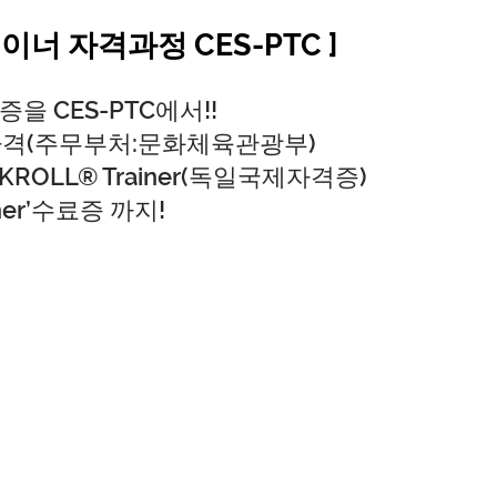
이너 자격과정 CES-PTC ]
을 CES-PTC에서!!
자격(주무부처:문화체육관광부)
LACKROLL® Trainer(독일국제자격증)
ainer’수료증 까지!