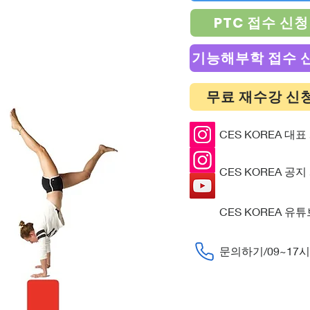
PTC 접수 신청
기능해부학 접수 
무료 재수강 신
CES KOREA 대표
CES KOREA 공지
CES KOREA 유
​문의하기/09~17