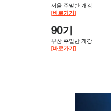
서울 주말반 개강
​[바로가기]
90기
부산 주말
반 개강
​[바로가기]